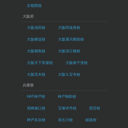
京都西校
大阪府
大阪池田校
大阪阿波座校
大阪横堤校
大阪通天閣前校
大阪都島校
大阪深江橋校
大阪天下茶屋校
大阪南千里校
大阪茨木校
大阪久宝寺校
兵庫県
HAT神戸校
神戸御影校
尼崎塚口校
宝塚伊丹校
西宮校
神戸名谷校
加古川校
姫路校