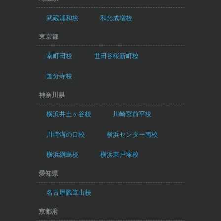
武蔵浦和校
和光成増校
東京都
南町田校
世田谷桜新町校
国分寺校
神奈川県
横浜井土ヶ谷校
川崎宮前平校
川崎溝の口校
横浜センター南校
横浜綱島校
横浜東戸塚校
愛知県
名古屋瓢箪山校
京都府