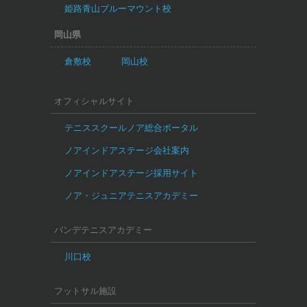
姫路青山ブルーマウント校
岡山県
倉敷校
岡山校
オフィシャルサイト
テニススクールノア総合ポータル
ノアインドアステージ会社案内
ノアインドアステージ採用サイト
ノア・ジュニアテニスアカデミー
バンデテニスアカデミー
川口校
フットサル施設